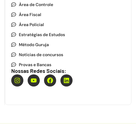
Àrea de Controle
Área Fiscal
Área Policial
Estratégias de Estudos
Método Guruja
Notícias de concursos
Provas e Bancas
Nossas Redes Sociais: