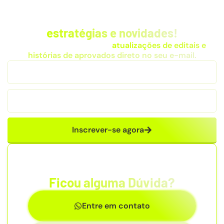
Fique por dentro das
estratégias e novidades!
Receba dicas exclusivas,
atualizações de editais e
histórias de aprovados direto no seu e-mail.
Inscrever-se agora
Ficou alguma Dúvida?
Entre em contato