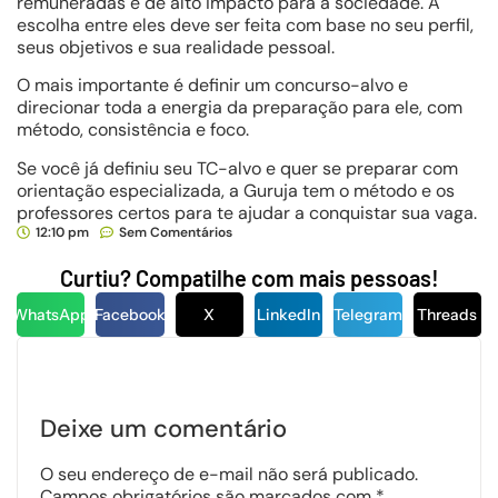
remuneradas e de alto impacto para a sociedade. A
escolha entre eles deve ser feita com base no seu perfil,
seus objetivos e sua realidade pessoal.
O mais importante é definir um concurso-alvo e
direcionar toda a energia da preparação para ele, com
método, consistência e foco.
Se você já definiu seu TC-alvo e quer se preparar com
orientação especializada, a Guruja tem o método e os
professores certos para te ajudar a conquistar sua vaga.
12:10 pm
Sem Comentários
Curtiu? Compatilhe com mais pessoas!
WhatsApp
Facebook
X
LinkedIn
Telegram
Threads
Deixe um comentário
O seu endereço de e-mail não será publicado.
Campos obrigatórios são marcados com
*