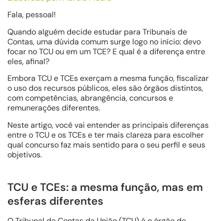
Fala, pessoal!
Quando alguém decide estudar para Tribunais de
Contas, uma dúvida comum surge logo no início: devo
focar no TCU ou em um TCE? E qual é a diferença entre
eles, afinal?
Embora TCU e TCEs exerçam a mesma função, fiscalizar
o uso dos recursos públicos, eles são órgãos distintos,
com competências, abrangência, concursos e
remunerações diferentes.
Neste artigo, você vai entender as principais diferenças
entre o TCU e os TCEs e ter mais clareza para escolher
qual concurso faz mais sentido para o seu perfil e seus
objetivos.
TCU e TCEs: a mesma função, mas em
esferas diferentes
O Tribunal de Contas da União (TCU) é o órgão de