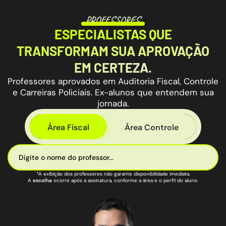
PROFESSORES
ESPECIALISTAS QUE
TRANSFORMAM SUA APROVAÇÃO
EM CERTEZA.
Professores aprovados em Auditoria Fiscal, Controle
e Carreiras Policiais. Ex-alunos que entendem sua
jornada.
Área Fiscal
Área Controle
*A exibição dos professores não garante disponibilidade imediata.
A
escolha
ocorre após a assinatura, conforme a área e o perfil do aluno.