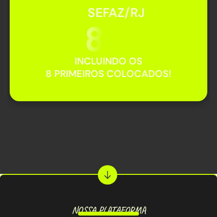
SEFAZ/RJ
83
%
INCLUINDO OS
8 PRIMEIROS COLOCADOS!
NOSSA PLATAFORMA