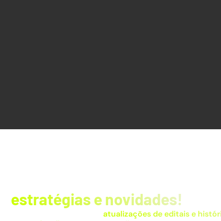
Fique por dentro das
estratégias e novidades!
Receba dicas exclusivas,
atualizações de editais e histór