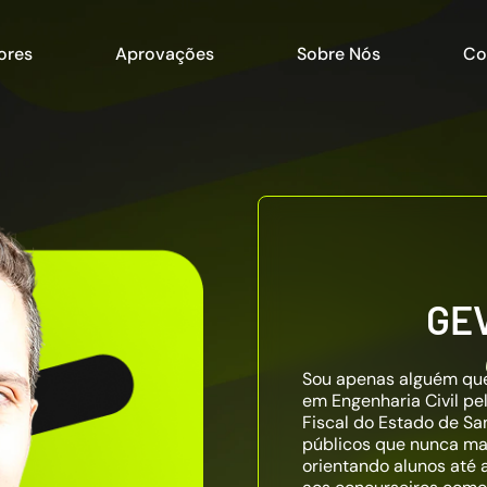
ores
Aprovações
Sobre Nós
Co
GE
Sou apenas alguém que 
em Engenharia Civil pe
Fiscal do Estado de Sa
públicos que nunca mai
orientando alunos até 