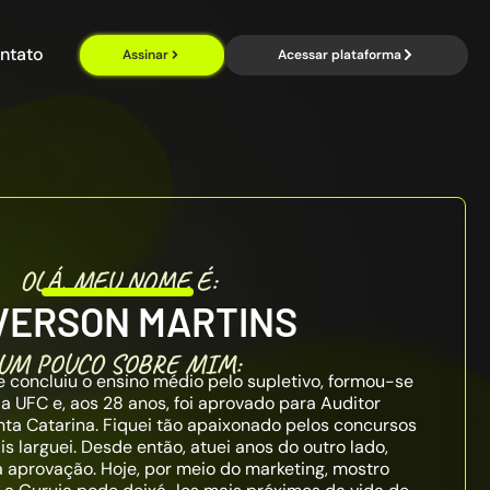
ntato
Assinar
Acessar plataforma
OLÁ, MEU NOME É:
VERSON MARTINS
UM POUCO SOBRE MIM:
concluiu o ensino médio pelo supletivo, formou-se
la UFC e, aos 28 anos, foi aprovado para Auditor
nta Catarina. Fiquei tão apaixonado pelos concursos
s larguei. Desde então, atuei anos do outro lado,
a aprovação. Hoje, por meio do marketing, mostro