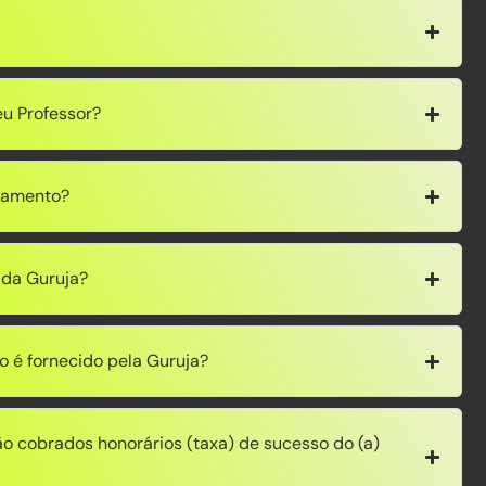
u Professor?
gamento?
 da Guruja?
o é fornecido pela Guruja?
o cobrados honorários (taxa) de sucesso do (a)