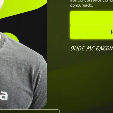
aos concurseiros como
concursado.
ONDE ME ENCON