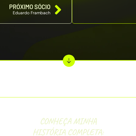
PRÓXIMO SÓCIO
Eduardo Frambach
CONHEÇA MINHA
HISTÓRIA COMPLETA: