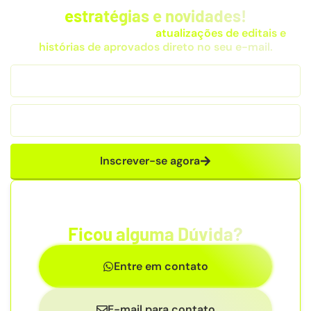
estratégias e novidades!
Receba dicas exclusivas,
atualizações de editais e
histórias de aprovados direto no seu e-mail.
Inscrever-se agora
Ficou alguma Dúvida?
Entre em contato
E-mail para contato