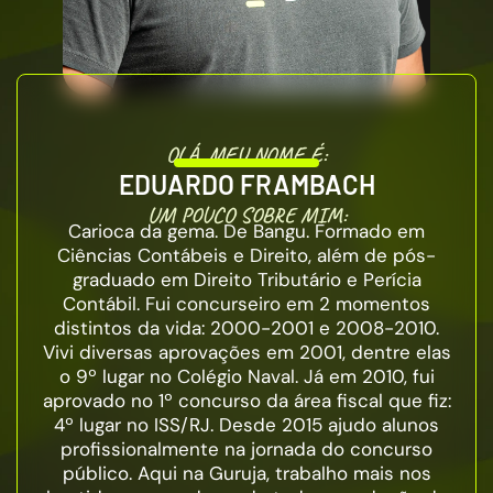
OLÁ, MEU NOME É:
EDUARDO FRAMBACH
UM POUCO SOBRE MIM:
Carioca da gema. De Bangu. Formado em
Ciências Contábeis e Direito, além de pós-
graduado em Direito Tributário e Perícia
Contábil. Fui concurseiro em 2 momentos
distintos da vida: 2000-2001 e 2008-2010.
Vivi diversas aprovações em 2001, dentre elas
o 9º lugar no Colégio Naval. Já em 2010, fui
aprovado no 1º concurso da área fiscal que fiz:
4º lugar no ISS/RJ. Desde 2015 ajudo alunos
profissionalmente na jornada do concurso
público. Aqui na Guruja, trabalho mais nos