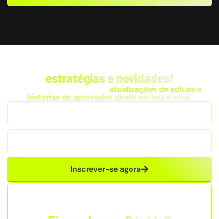
Fique por dentro das
estratégias e novidades!
Receba dicas exclusivas,
atualizações de editais e
histórias de aprovados direto no seu e-mail.
Inscrever-se agora