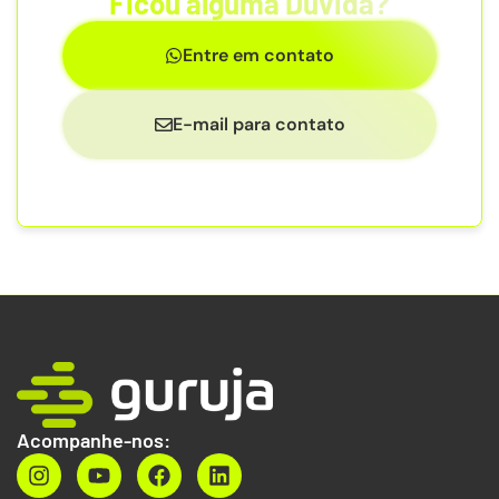
Ficou alguma Dúvida?
Entre em contato
E-mail para contato
Acompanhe-nos: