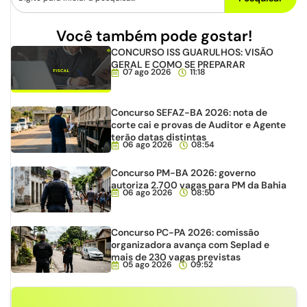
Você também pode gostar!
CONCURSO ISS GUARULHOS: VISÃO
GERAL E COMO SE PREPARAR
07 ago 2026
11:18
Concurso SEFAZ-BA 2026: nota de
corte cai e provas de Auditor e Agente
terão datas distintas
06 ago 2026
08:54
Concurso PM-BA 2026: governo
autoriza 2.700 vagas para PM da Bahia
06 ago 2026
08:50
Concurso PC-PA 2026: comissão
organizadora avança com Seplad e
mais de 230 vagas previstas
05 ago 2026
09:52