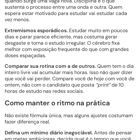
quando surge uma vaga nova. Disciplina é o que
sustenta o processo entre uma onda e outra. Quem
espera estar motivado para estudar vai estudar cada
vez menos.
Extremismos esporádicos.
Estudar muito em poucos
dias e parar parece eficiente, mas costuma gerar
desgaste e torna o estudo irregular. O cérebro fixa
melhor com exposição frequente do que com grandes
doses espaçadas.
Comparar sua rotina com a de outros.
Quem tem o dia
inteiro livre vai acumular mais horas. Isso não quer dizer
que você vai perder. Compare você de hoje com você de
ontem, não com o candidato que posta
“print”
de 10
horas de estudo nas redes sociais.
Como manter o ritmo na prática
Não existe fórmula única, mas alguns ajustes costumam
fazer diferença real.
Defina um mínimo diário inegociável.
Antes de pensar
em metas ambiciosas, decida qual é o tempo que você