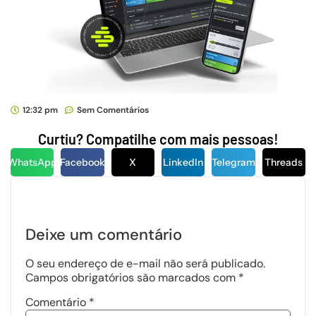
12:32 pm
Sem Comentários
Curtiu? Compatilhe com mais pessoas!
WhatsApp
Facebook
X
LinkedIn
Telegram
Threads
Deixe um comentário
O seu endereço de e-mail não será publicado.
Campos obrigatórios são marcados com
*
Comentário
*