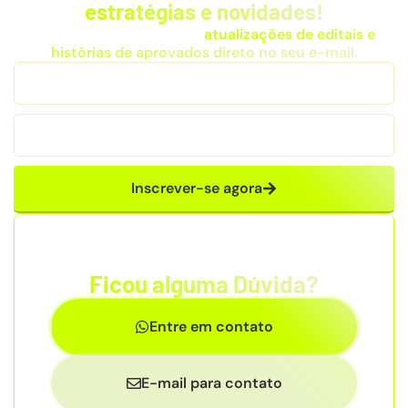
estratégias e novidades!
Receba dicas exclusivas,
atualizações de editais e
histórias de aprovados direto no seu e-mail.
Inscrever-se agora
Ficou alguma Dúvida?
Entre em contato
E-mail para contato