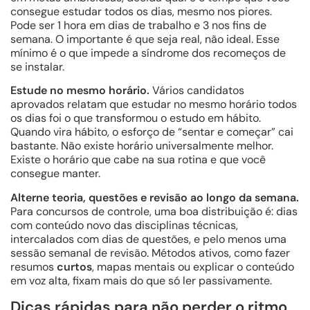
consegue estudar todos os dias, mesmo nos piores.
Pode ser 1 hora em dias de trabalho e 3 nos fins de
semana. O importante é que seja real, não ideal. Esse
mínimo é o que impede a síndrome dos recomeços de
se instalar.
Estude no mesmo horário.
Vários candidatos
aprovados relatam que estudar no mesmo horário todos
os dias foi o que transformou o estudo em hábito.
Quando vira hábito, o esforço de “sentar e começar” cai
bastante. Não existe horário universalmente melhor.
Existe o horário que cabe na sua rotina e que você
consegue manter.
Alterne teoria, questões e revisão ao longo da semana.
Para concursos de controle, uma boa distribuição é: dias
com conteúdo novo das disciplinas técnicas,
intercalados com dias de questões, e pelo menos uma
sessão semanal de revisão. Métodos ativos, como fazer
resumos
curtos
, mapas mentais ou explicar o conteúdo
em voz alta, fixam mais do que só ler passivamente.
Dicas rápidas para não perder o ritmo