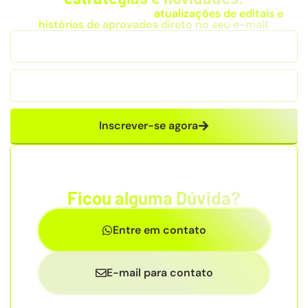
Receba dicas exclusivas,
atualizações de editais e
histórias de aprovados direto no seu e-mail.
Inscrever-se agora
Ficou alguma Dúvida?
Entre em contato
E-mail para contato