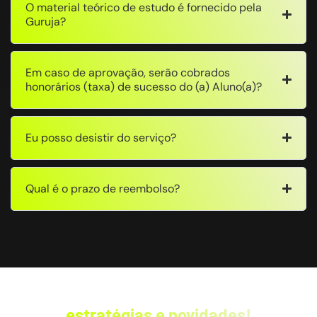
O material teórico de estudo é fornecido pela
Guruja?
Em caso de aprovação, serão cobrados
honorários (taxa) de sucesso do (a) Aluno(a)?
Eu posso desistir do serviço?
Qual é o prazo de reembolso?
Fique por dentro das
estratégias e novidades!