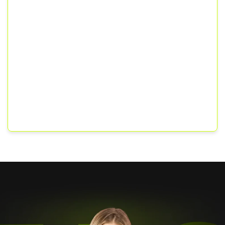
aqui. Meu papel é te ajudar a transformar o
seu esforço em resultados concretos,
ajustando seu planejamento para que cada
estudo tenha um propósito claro e eficaz.
Se você tem foco, paciência e resiliência, a
aprovação será apenas uma questão de
tempo. Vamos juntos transformar esse sonho
em realidade?
“