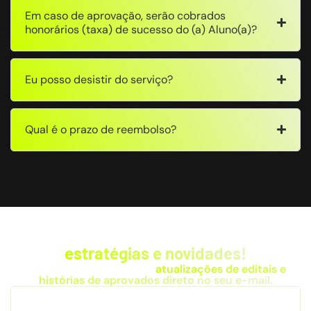
Em caso de aprovação, serão cobrados
honorários (taxa) de sucesso do (a) Aluno(a)?
Eu posso desistir do serviço?
Qual é o prazo de reembolso?
Fique por dentro das
estratégias e novidades!
Receba dicas exclusivas,
atualizações de editais e
histórias de aprovados direto no seu e-mail.