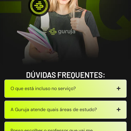
DÚVIDAS FREQUENTES:
O que está incluso no serviço?
A Guruja atende quais áreas de estudo?
Posso escolher o professor que vai me