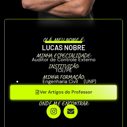
OLÁ, MEU NOME É:
LUCAS NOBRE
MINHA ESPECIALIDADE:
Auditor de Controle Externo
INSTITUIÇÃO:
TCE/PE
MINHA FORMAÇÃO:
Engenharia Civil (UNP)
Ver Artigos do Professor
ONDE ME ENCONTRAR: