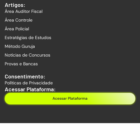
Artigos:
Área Auditor Fiscal
Área Controle
Área Policial
Estratégias de Estudos
Método Guruja
Notícias de Concursos
Provas e Bancas
Consentimento:
Políticas de Privacidade
Acessar Plataforma:
Acessar Plataforma
Copyright © 2026. Todos os direitos reservados.
Guruja Concursos | CNPJ: 39.353.513/0001-11