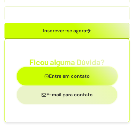
Inscrever-se agora
Ficou alguma Dúvida?
Entre em contato
E-mail para contato