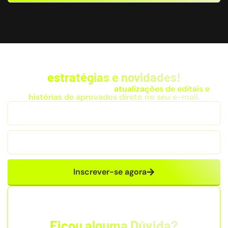
Fique por dentro das
estratégias e novidades!
Receba dicas exclusivas,
atualizações de editais e
histórias de aprovados direto no seu e-mail.
Inscrever-se agora
Ficou alguma Dúvida?