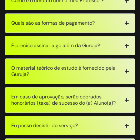
Como é o contato com o meu Professor?
Quais são as formas de pagamento?
É preciso assinar algo além da Guruja?
O material teórico de estudo é fornecido pela
Guruja?
Em caso de aprovação, serão cobrados
honorários (taxa) de sucesso do (a) Aluno(a)?
Eu posso desistir do serviço?