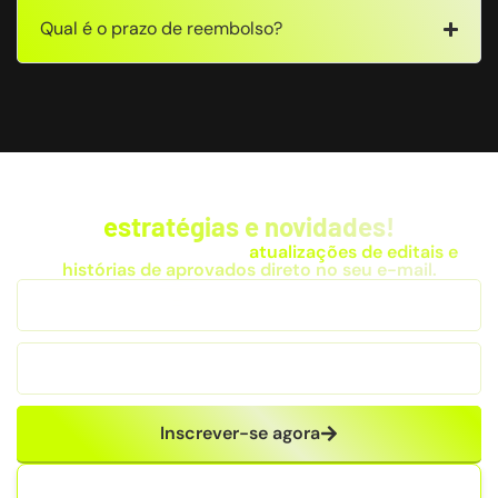
Qual é o prazo de reembolso?
Fique por dentro das
estratégias e novidades!
Receba dicas exclusivas,
atualizações de editais e
histórias de aprovados direto no seu e-mail.
Inscrever-se agora