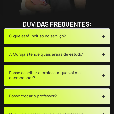
DÚVIDAS FREQUENTES:
O que está incluso no serviço?
A Guruja atende quais áreas de estudo?
Posso escolher o professor que vai me
acompanhar?
Posso trocar o professor?