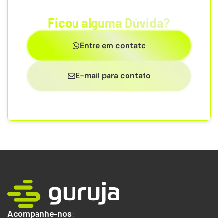
Ficou alguma Dúvida?
Entre em contato
E-mail para contato
Acompanhe-nos: