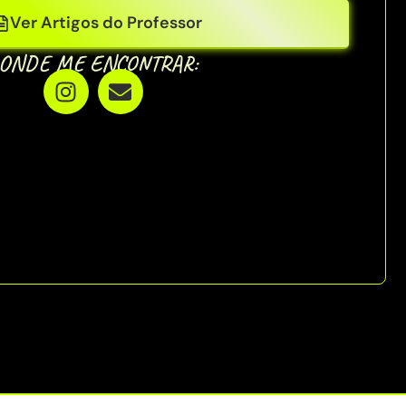
Ver Artigos do Professor
ONDE ME ENCONTRAR: