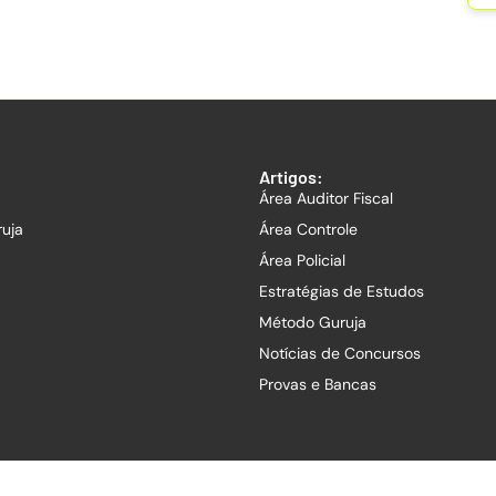
Artigos:
Área Auditor Fiscal
ruja
Área Controle
Área Policial
Estratégias de Estudos
Método Guruja
Notícias de Concursos
Provas e Bancas
Guruja Concursos | CNPJ: 39.353.513/0001-11