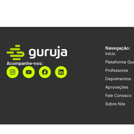
Navegação:
Início
Plataforma Gu
Acompanhe-nos:
Professores
Depoimentos
Aprovações
Fale Conosco
Sobre Nós
Copyright © 2026. Todos os direitos reservados.