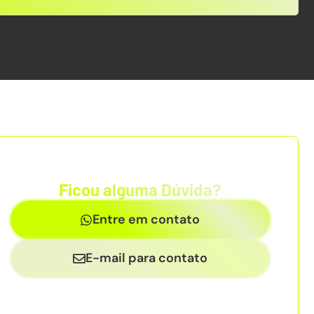
Ficou alguma Dúvida?
Entre em contato
E-mail para contato