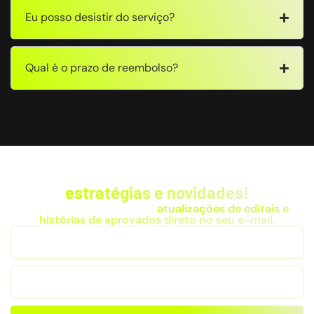
Eu posso desistir do serviço?
Qual é o prazo de reembolso?
Fique por dentro das
estratégias e novidades!
Receba dicas exclusivas,
atualizações de editais e
histórias de aprovados direto no seu e-mail.