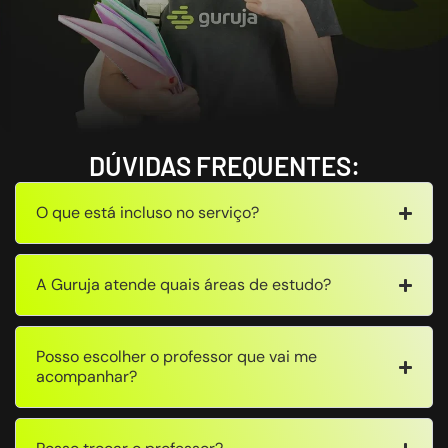
DÚVIDAS FREQUENTES:
O que está incluso no serviço?
A Guruja atende quais áreas de estudo?
Posso escolher o professor que vai me
acompanhar?