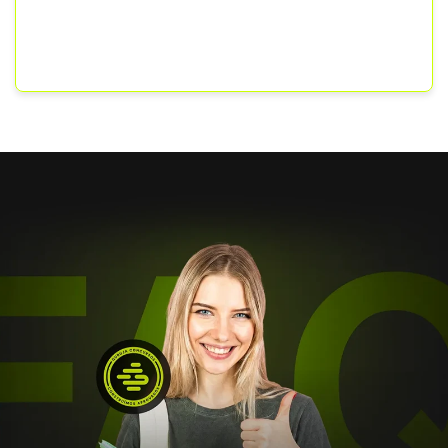
Auditor Fiscal, não poderia ter sido melhor.”