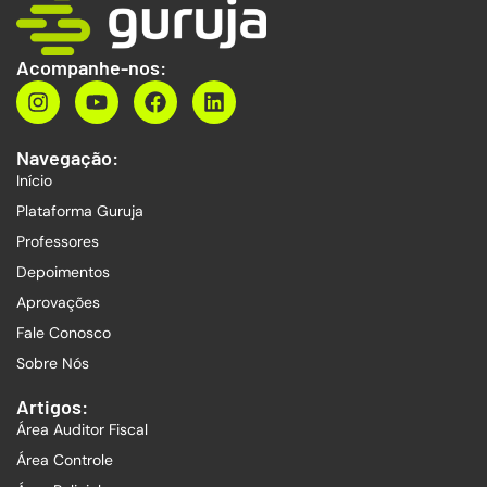
Acompanhe-nos:
Navegação:
Início
Plataforma Guruja
Professores
Depoimentos
Aprovações
Fale Conosco
Sobre Nós
Artigos:
Área Auditor Fiscal
Área Controle