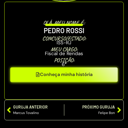
OLÁ, MEU NOME É:
PEDRO ROSSI
CONCURSO/ESTADO:
ISS-RJ
MEU CARGO:
Fiscal de Rendas
POSIÇÃO:
6°
Conheça minha história
GURUJA ANTERIOR
PRÓXIMO GURUJA
Marcus Tovalino
Felipe Bon